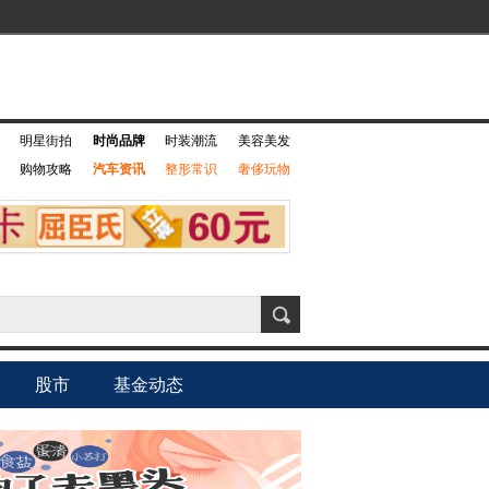
明星街拍
时尚品牌
时装潮流
美容美发
购物攻略
汽车资讯
整形常识
奢侈玩物
股市
基金动态