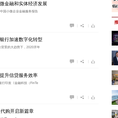
小微金融和实体经济发展
中国小微企业金融服务报告
|
|
力银行加速数字化转型
背景的大趋势下，2020开年
|
|
款提升信贷服务效率
行印发《金融科技（FinTe
|
|
租代购开启新篇章