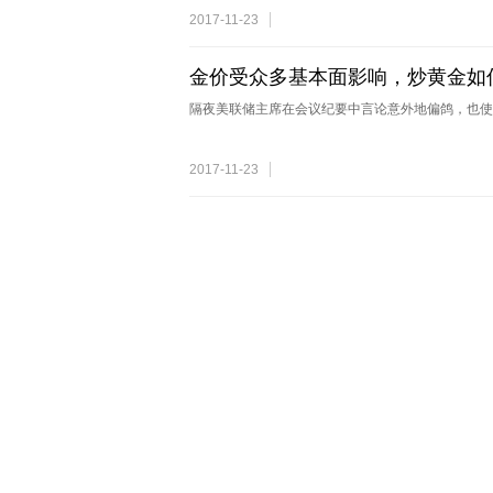
2017-11-23
金价受众多基本面影响，炒黄金如
隔夜美联储主席在会议纪要中言论意外地偏鸽，也使
2017-11-23