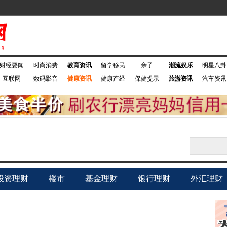
财经要闻
时尚消费
教育资讯
留学移民
亲子
潮流娱乐
明星八卦
互联网
数码影音
健康资讯
健康产经
保健提示
旅游资讯
汽车资讯
投资理财
楼市
基金理财
银行理财
外汇理财