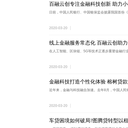
百融云创专注金融科技创新 助力
日前，中国人民银行、中国银保监会披露我国首份《
2020-03-20
线上金融服务常态化 百融云创助
在人工智能、区块链、5G等技术正逐步重塑金融行业
2020-03-20
金融科技打造个性化体验 榕树贷
近年来，金融与科技融合加速。去年8月，中国人民银
2020-03-20
车贷困境如何破局?图腾贷转型以