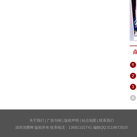
关于我们
|
广告刊例
|
版权声明
|
站点地图
|
联系我们
深圳消费网 版权所有 联系电话：13681102741 编辑QQ:3119872820