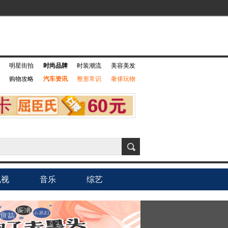
明星街拍
时尚品牌
时装潮流
美容美发
购物攻略
汽车资讯
整形常识
奢侈玩物
电视
音乐
综艺