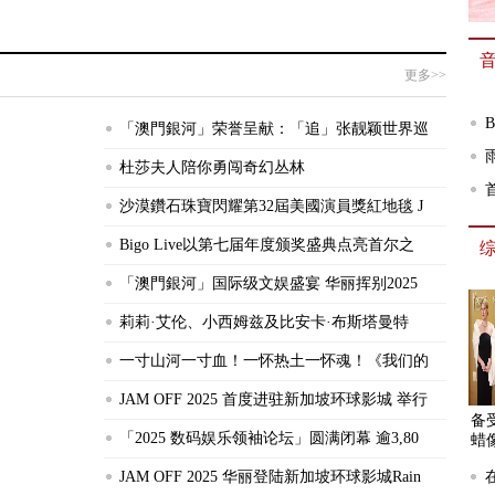
更多>>
「澳
門
「澳門銀河」荣誉呈献：「追」张靓颖世界巡
銀
杜莎夫人陪你勇闯奇幻丛林
河」
沙漠鑽石珠寶閃耀第32屆美國演員獎紅地毯 J
荣
Bigo Live以第七届年度颁奖盛典点亮首尔之
誉
「澳門銀河」国际级文娱盛宴 华丽挥别2025
呈
莉莉·艾伦、小西姆兹及比安卡·布斯塔曼特
献：
一寸山河一寸血！一怀热土一怀魂！《我们的
「追
张
JAM OFF 2025 首度进驻新加坡环球影城 举行
备
靓
「2025 数码娱乐领袖论坛」圆满闭幕 逾3,80
蜡
颖
JAM OFF 2025 华丽登陆新加坡环球影城Rain