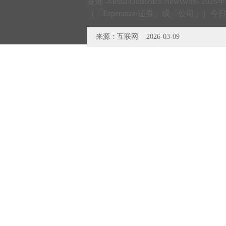
香港 -Media OutReach Newswire
（「Esperanza 证券」或「公司」
来源：互联网
2026-03-09