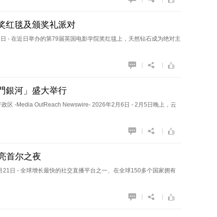
院奖红毯及颁奖礼派对
2026年3月2日 - 在近日举办的第79届英国电影学院奖红毯上，天然钻石成为绝对主
|
|
門銀河」盛大举行
ia OutReach Newswire- 2026年2月6日 - 2月5日晚上，云
|
|
点亮首尔之夜
 2026年1月21日 - 全球增长最快的社交直播平台之一、在全球150多个国家拥有
|
|