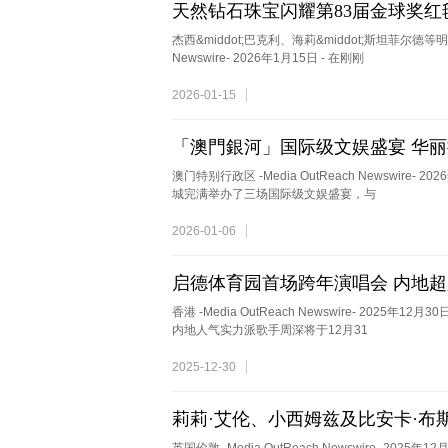
天然钻石珠宝闪耀第83届金球奖红
杰西&middot;巴克利、海莉&middot;斯坦菲尔德等
Newswire- 2026年1月15日 - 在刚刚
2026-01-15
「澳門銀河」国际级文娱盛宴 华丽挥
澳门特别行政区 -Media OutReach Newswire
城完满举办了三场国际级文娱盛宴，与
2026-01-06
启德体育园首场跨年演唱会 内地
香港 -Media OutReach Newswire- 20
内地人气实力派歌手周深将于12月31
2025-12-30
莉莉·艾伦、小西姆兹及比安卡·布