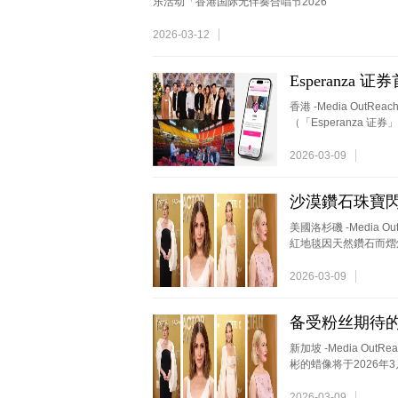
乐活动「香港国际无伴奏合唱节2026
2026-03-12
Esperanza
香港 -Media OutRe
（「Esperanza
2026-03-09
沙漠鑽石珠寶閃耀第
美國洛杉磯 -Media O
紅地毯因天然鑽石而熠
2026-03-09
备受粉丝期待
新加坡 -Media Out
彬的蜡像将于2026年
2026-03-09