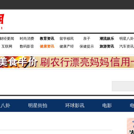
财经要闻
时尚消费
教育资讯
留学移民
亲子
潮流娱乐
明星八卦
互联网
数码影音
健康资讯
健康产经
保健提示
旅游资讯
汽车资讯
星八卦
明星街拍
环球影讯
电影