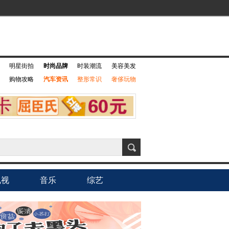
明星街拍
时尚品牌
时装潮流
美容美发
购物攻略
汽车资讯
整形常识
奢侈玩物
电视
音乐
综艺